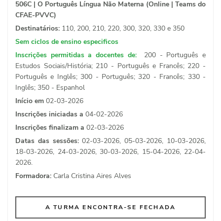
506C | O Português Língua Não Materna (Online | Teams do
CFAE-PVVC)
Destinatários:
110, 200, 210, 220, 300, 320, 330 e 350
Sem ciclos de ensino especificos
Inscrições permitidas a docentes de:
200 - Português e
Estudos Sociais/História; 210 - Português e Francês; 220 -
Português e Inglês; 300 - Português; 320 - Francês; 330 -
Inglês; 350 - Espanhol
Início em
02-03-2026
Inscrições iniciadas a
04-02-2026
Inscrições finalizam a
02-03-2026
Datas das sessões:
02-03-2026, 05-03-2026, 10-03-2026,
18-03-2026, 24-03-2026, 30-03-2026, 15-04-2026, 22-04-
2026.
Formadora:
Carla Cristina Aires Alves
A TURMA ENCONTRA-SE FECHADA