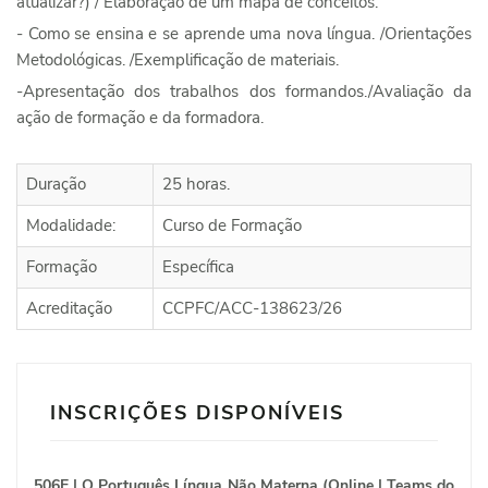
atualizar?) / Elaboração de um mapa de conceitos.
- Como se ensina e se aprende uma nova língua. /Orientações
Metodológicas. /Exemplificação de materiais.
-Apresentação dos trabalhos dos formandos./Avaliação da
ação de formação e da formadora.
Duração
25 horas.
Modalidade:
Curso de Formação
Formação
Específica
Acreditação
CCPFC/ACC-138623/26
INSCRIÇÕES DISPONÍVEIS
506E | O Português Língua Não Materna (Online | Teams do