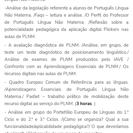
-Análise da legislação referente a alunos de Português Língua
Não Materna. /Faqs – leitura e análise. /O Perfil do Professor
de Português Língua Não Materna. /Reflexão sobre a
potencialidade pedagógica da aplicação digital Plickers nas
aulas de PLNM.
- A avaliação diagnóstica de PLNM. /Análise, em grupo, de
teste um teste diagnóstico de posicionamento linguístico./
Análise de exames de PLNM produzidos pelo IAVE /
Confronto com as Aprendizagens Essenciais de PLNM./ Os
recursos digitais nas aulas de PLNM.
- Quadro Europeu Comum de Referência para as línguas.
/Aprendizagens Essenciais de Português Língua Não
Materna./ Padlet – trabalho prático de mobilização deste
recurso digital ao serviço do PLNM. (
3 horas
)
- Análise em grupo do Portefólio Europeu de Línguas do 1.º
Ciclo e do 2.º e 3.º Ciclos. /(Como se organiza? Qual a sua
funcionalidade/aplicabilidade pedagógica?/ O que deveríamos