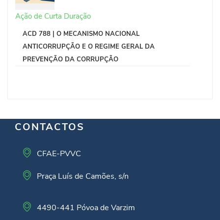
Ação de Curta Duração
ACD 788 | O MECANISMO NACIONAL
ANTICORRUPÇÃO E O REGIME GERAL DA
PREVENÇÃO DA CORRUPÇÃO
CONTACTOS
CFAE-PVVC
Praça Luís de Camões, s/n
4490-441 Póvoa de Varzim