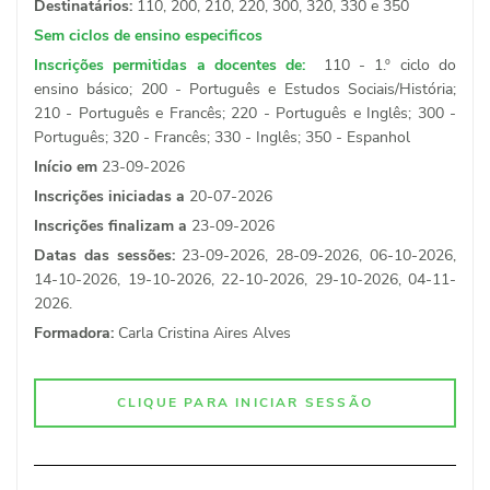
Destinatários:
110, 200, 210, 220, 300, 320, 330 e 350
Sem ciclos de ensino especificos
Inscrições permitidas a docentes de:
110 - 1.º ciclo do
ensino básico; 200 - Português e Estudos Sociais/História;
210 - Português e Francês; 220 - Português e Inglês; 300 -
Português; 320 - Francês; 330 - Inglês; 350 - Espanhol
Início em
23-09-2026
Inscrições iniciadas a
20-07-2026
Inscrições finalizam a
23-09-2026
Datas das sessões:
23-09-2026, 28-09-2026, 06-10-2026,
14-10-2026, 19-10-2026, 22-10-2026, 29-10-2026, 04-11-
2026.
Formadora:
Carla Cristina Aires Alves
CLIQUE PARA INICIAR SESSÃO