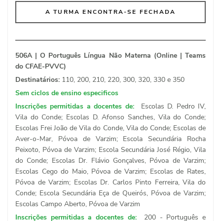
A TURMA ENCONTRA-SE FECHADA
506A | O Português Língua Não Materna (Online | Teams
do CFAE-PVVC)
Destinatários:
110, 200, 210, 220, 300, 320, 330 e 350
Sem ciclos de ensino especificos
Inscrições permitidas a docentes de:
Escolas D. Pedro IV,
Vila do Conde; Escolas D. Afonso Sanches, Vila do Conde;
Escolas Frei João de Vila do Conde, Vila do Conde; Escolas de
Aver-o-Mar, Póvoa de Varzim; Escola Secundária Rocha
Peixoto, Póvoa de Varzim; Escola Secundária José Régio, Vila
do Conde; Escolas Dr. Flávio Gonçalves, Póvoa de Varzim;
Escolas Cego do Maio, Póvoa de Varzim; Escolas de Rates,
Póvoa de Varzim; Escolas Dr. Carlos Pinto Ferreira, Vila do
Conde; Escola Secundária Eça de Queirós, Póvoa de Varzim;
Escolas Campo Aberto, Póvoa de Varzim
Inscrições permitidas a docentes de:
200 - Português e